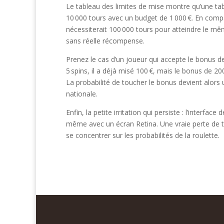
Le tableau des limites de mise montre qu’une t
10 000 tours avec un budget de 1 000 €. En comp
nécessiterait 100 000 tours pour atteindre le m
sans réelle récompense.
Prenez le cas d’un joueur qui accepte le bonus d
5 spins, il a déjà misé 100 €, mais le bonus de 200
La probabilité de toucher le bonus devient alors
nationale.
Enfin, la petite irritation qui persiste : l’interfac
même avec un écran Retina. Une vraie perte de te
se concentrer sur les probabilités de la roulette.