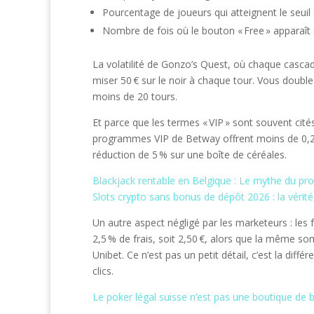
Pourcentage de joueurs qui atteignent le seuil 
Nombre de fois où le bouton « Free » apparaît 
La volatilité de Gonzo’s Quest, où chaque cascade
miser 50 € sur le noir à chaque tour. Vous double
moins de 20 tours.
Et parce que les termes « VIP » sont souvent ci
programmes VIP de Betway offrent moins de 0,2 
réduction de 5 % sur une boîte de céréales.
Blackjack rentable en Belgique : Le mythe du pro
Slots crypto sans bonus de dépôt 2026 : la vérité 
Un autre aspect négligé par les marketeurs : les 
2,5 % de frais, soit 2,50 €, alors que la même so
Unibet. Ce n’est pas un petit détail, c’est la diff
clics.
Le poker légal suisse n’est pas une boutique de