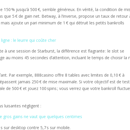
 150 % jusqu’à 500 €, semble généreux. En vérité, la condition de mi
s que 5 € de gain net. Betway, à l’inverse, propose un taux de retour 
 mais ajoute un pari minimum de 1 € qui détruit les petits bankrolls
ligne : le leurre qui coûte cher
 à une session de Starburst, la différence est flagrante : le slot se
ige au moins 45 secondes d’attention, incluant le temps de choisir la 
fant. Par exemple, 888casino offre 8 tables avec limites de 0,10 € à
 dépassent jamais 250 € de mise maximale. Si votre objectif est de test
e de 500 € et jouez 100 spins ; vous verrez que votre bankroll fluctue
us luisantes négligent :
de gros gains ne vaut que quelques centimes
 sur desktop contre 5,7 s sur mobile.