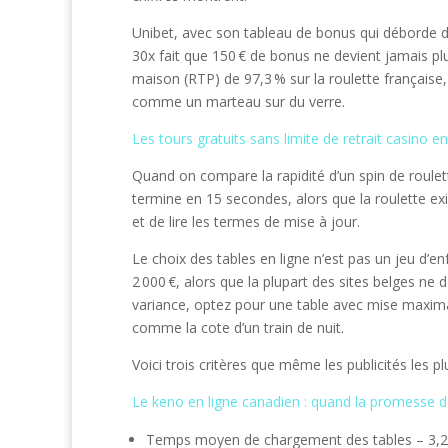
Unibet, avec son tableau de bonus qui déborde de
30x fait que 150 € de bonus ne devient jamais plu
maison (RTP) de 97,3 % sur la roulette française,
comme un marteau sur du verre.
Les tours gratuits sans limite de retrait casino en 
Quand on compare la rapidité d’un spin de roulette
termine en 15 secondes, alors que la roulette ex
et de lire les termes de mise à jour.
Le choix des tables en ligne n’est pas un jeu d’en
2 000 €, alors que la plupart des sites belges ne
variance, optez pour une table avec mise maximal
comme la cote d’un train de nuit.
Voici trois critères que même les publicités les pl
Le keno en ligne canadien : quand la promesse 
Temps moyen de chargement des tables – 3,2 s