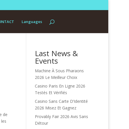
ONTACT
Languages
Last News &
Events
Machine À Sous Pharaons
2026 Le Meilleur Choix
Casino Paris En Ligne 2026
Testés Et Vérifiés
Casino Sans Carte D’Identité
2026 Misez Et Gagnez
re de
Provably Fair 2026 Avis Sans
 les
Détour