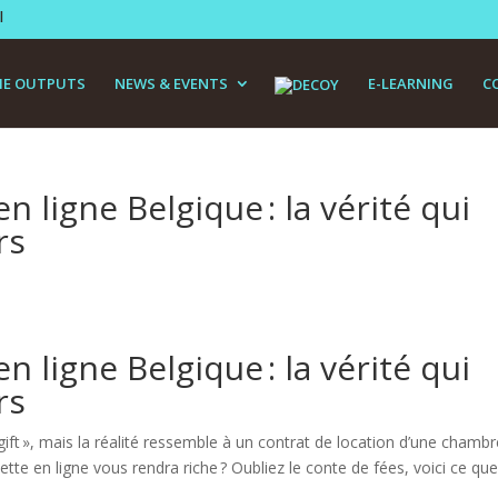
HE OUTPUTS
NEWS & EVENTS
E-LEARNING
C
en ligne Belgique : la vérité qui
rs
en ligne Belgique : la vérité qui
rs
ift », mais la réalité ressemble à un contrat de location d’une chamb
tte en ligne vous rendra riche ? Oubliez le conte de fées, voici ce que