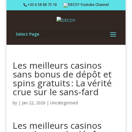
+33 6 58 88 75 10
Select Page
Les meilleurs casinos
sans bonus de dépôt et
spins gratuits : La vérité
crue sur le sans‑fard
by
|
Jan 22, 2026
| Uncategorised
Les meilleurs casinos