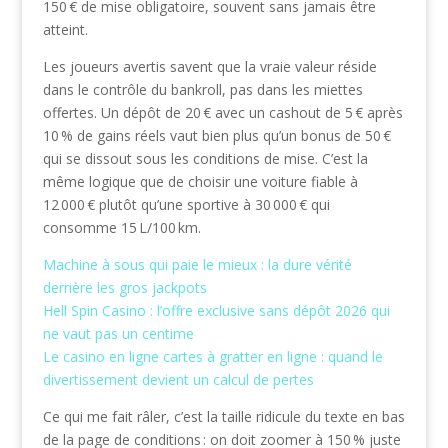
150 € de mise obligatoire, souvent sans jamais être
atteint.
Les joueurs avertis savent que la vraie valeur réside
dans le contrôle du bankroll, pas dans les miettes
offertes. Un dépôt de 20 € avec un cashout de 5 € après
10 % de gains réels vaut bien plus qu’un bonus de 50 €
qui se dissout sous les conditions de mise. C’est la
même logique que de choisir une voiture fiable à
12 000 € plutôt qu’une sportive à 30 000 € qui
consomme 15 L/100 km.
Machine à sous qui paie le mieux : la dure vérité
derrière les gros jackpots
Hell Spin Casino : l’offre exclusive sans dépôt 2026 qui
ne vaut pas un centime
Le casino en ligne cartes à gratter en ligne : quand le
divertissement devient un calcul de pertes
Ce qui me fait râler, c’est la taille ridicule du texte en bas
de la page de conditions : on doit zoomer à 150 % juste