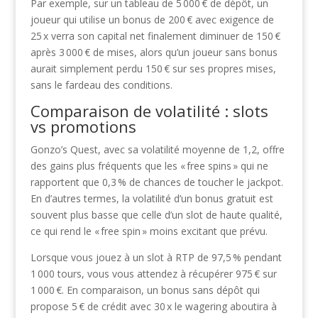
Par exemple, sur un tableau de 5 000 € de dépôt, un
joueur qui utilise un bonus de 200 € avec exigence de
25 x verra son capital net finalement diminuer de 150 €
après 3 000 € de mises, alors qu’un joueur sans bonus
aurait simplement perdu 150 € sur ses propres mises,
sans le fardeau des conditions.
Comparaison de volatilité : slots
vs promotions
Gonzo’s Quest, avec sa volatilité moyenne de 1,2, offre
des gains plus fréquents que les « free spins » qui ne
rapportent que 0,3 % de chances de toucher le jackpot.
En d’autres termes, la volatilité d’un bonus gratuit est
souvent plus basse que celle d’un slot de haute qualité,
ce qui rend le « free spin » moins excitant que prévu.
Lorsque vous jouez à un slot à RTP de 97,5 % pendant
1 000 tours, vous vous attendez à récupérer 975 € sur
1 000 €. En comparaison, un bonus sans dépôt qui
propose 5 € de crédit avec 30 x le wagering aboutira à