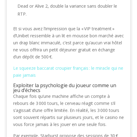
Dead or Alive 2, double la variance sans doubler le
RTP.
Et si vous avez l’impression que la « VIP treatment »
d’Unibet ressemble à un lit en mousse bon marché avec
un drap blanc immaculé, c’est parce qu’aucun vrai hôtel
ne vous offrira un petit déjeuner gratuit en échange
d’un dépôt de 500 €.
Le squeeze baccarat croupier français : le miracle qui ne
paie jamais
Exploiter la psychologie du joueur comme un
jeu d’échecs
Chaque fois qu’une machine affiche un compte à
rebours de 3 000 tours, le cerveau réagit comme s’il
s’agissait d’une offre limitée. En réalité, les 3 000 tours
sont souvent répartis sur plusieurs jours, et le casino ne
vous force jamais à les jouer en une seule fois.
Par exemple, Starburst propose des sessions de 30 €