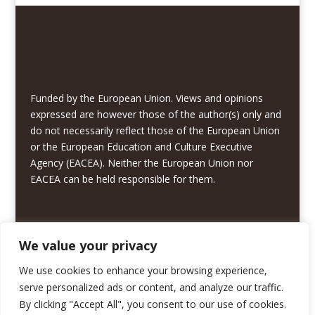
Funded by the European Union. Views and opinions
expressed are however those of the author(s) only and
do not necessarily reflect those of the European Union
or the European Education and Culture Executive
Agency (EACEA). Neither the European Union nor
EACEA can be held responsible for them.
We value your privacy
We use cookies to enhance your browsing experience,
serve personalized ads or content, and analyze our traffic.
By clicking "Accept All", you consent to our use of cookies.