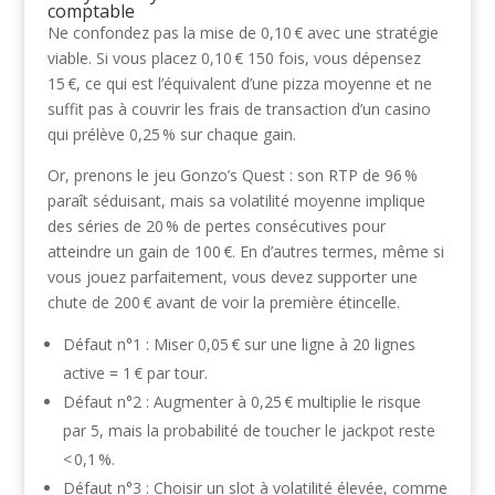
comptable
Ne confondez pas la mise de 0,10 € avec une stratégie
viable. Si vous placez 0,10 € 150 fois, vous dépensez
15 €, ce qui est l’équivalent d’une pizza moyenne et ne
suffit pas à couvrir les frais de transaction d’un casino
qui prélève 0,25 % sur chaque gain.
Or, prenons le jeu Gonzo’s Quest : son RTP de 96 %
paraît séduisant, mais sa volatilité moyenne implique
des séries de 20 % de pertes consécutives pour
atteindre un gain de 100 €. En d’autres termes, même si
vous jouez parfaitement, vous devez supporter une
chute de 200 € avant de voir la première étincelle.
Défaut n°1 : Miser 0,05 € sur une ligne à 20 lignes
active = 1 € par tour.
Défaut n°2 : Augmenter à 0,25 € multiplie le risque
par 5, mais la probabilité de toucher le jackpot reste
< 0,1 %.
Défaut n°3 : Choisir un slot à volatilité élevée, comme