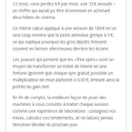
12 mois, vous perdez 6 € par mois, soit 72 € annuels –
un chiffre qui aurait pu être économisé en achetant
deux billets de cinéma.
Ce même calcul appliqué à une session de 100 € en un
seul coup montre que la perte attendue grimpe à 5 €,
ce qui explique pourquoi les gros dépôts finissent
souvent en larmes silencieuses derrière les écrans.
Les joueurs qui pensent que les « free spins » sont un
moyen de transformer un ticket de loterie en une
fortune ignorent que chaque spin gratuit possède un
multiplicateur de mise plafonné à 0,50 €, limitant ainsi la
portée du gain réel.
En fin de compte, la meilleure façon de jouer des
machines à sous consiste à traiter chaque session
comme une expérience de laboratoire : consignez vos
mises, calculez vos rendements, et ne laissez jamais
l’émotion décider du prochain pari.