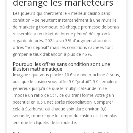
dérange les marketeurs
Les joueurs qui cherchent le « meilleur casino sans
condition » se heurtent instantanément à une muraille
de marketing trompeur, où chaque promesse de bonus
ressemble à un ticket de loterie périmé dès qu’on le
regarde de près. 2024 a vu 3 % d’augmentation des
offres “no‑deposit” mais les conditions cachées font
grimper le taux d’abandon à plus de 45 %.
Pourquoi les offres sans condition sont une
illusion mathématique
Imaginez que vous placiez 10 € sur une machine à sous,
puis que le casino vous offre 5 € “gratuit”. 5 € semblent
généreux jusqu’à ce que le multiplicateur de mise
impose un ratio de 5 : 1, ce qui transforme votre gain
potentiel en 0,5 € net après réconciliation. Comparer
cela à Starburst, où chaque spin dure environ 0,8
seconde, montre que le tempo du casino est bien plus
lent que le cliquetis de la roulette.