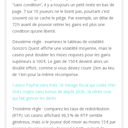
“sans condition”, il y a toujours un petit texte en bas de
page. 7 sur 10 joueurs ne le lisent pas, pourtant c’est
souvent où se cache le piège. Par exemple, un délai de
72 h avant de pouvoir retirer les gains est plus une
condition qu’une liberté.
Deuxième règle : examinez le tableau de volatilité.
Gonzo’s Quest affiche une volatilité moyenne, mais le
casino peut doubler les mises requises pour les gains
supérieurs à 100 €. Le gain de 150 € devient alors un
double effort, comme si vous deviez courir 2 km au lieu
de 1 km pour la même récompense.
Casino PayPal sans frais : le mirage fiscal qui coûte cher
Slots crypto sans bonus de dépôt 2026 : la vérité crue
qui fait grincer les dents
Troisième règle : comparez les taux de redistribution
(RTP). Un casino affichant 96,5 % de RTP semble
généreux, mais si le joueur doit miser au moins 15 € par