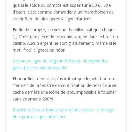
que si le solde du compte est supérieur à 50 €”. 50 €
d’écart, c’est comme demander à un marathonien de
courir 5 km de plus après la ligne d’arrivée.
En fin de compte, le cynique du milieu sait que chaque
“gift” est une pièce de monnaie rouillée dans le tiroir du
casino. Aucun argent ne sort gratuitement, même si le
mot “free” clignote en néon.
Casino en ligne de l’argent réel euro : le mythe des
gains faciles enfin démystifié
Et pour finir, rien n’est plus irritant que le petit bouton
“fermer” de la fenêtre de confirmation de retrait qui se
cache derrière une icône de 8 px, impossible à toucher
sans zoomer à 200 %.
Machines à sous bonus sans dépôt suisse : le mirage
du « gratuit » qui coûte cher