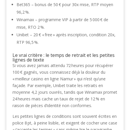
Bet365 – bonus de 50 € pour 30x mise, RTP moyen
96,2 %.
Winamax – programme VIP à partir de 5 000 € de
mise, RTO 2 %.
Unibet – 20 € « free » après inscription, condition 20x,
RTP 96,5 %.
Le vrai critère : le temps de retrait et les petites
lignes de texte
Si vous avez jamais attendu 72 heures pour récupérer
100 € gagnés, vous connaissez déjà la douleur du
« meilleur casino en ligne Namur » qui n’est qu’une
façade. Par exemple, Unibet traite les retraits en
moyenne 4,2 jours ouvrés, tandis que Winamax promet
24 heures mais cache un taux de rejet de 12 % en
raison de pièces d’identité non conformes.
Les petites lignes de conditions sont souvent écrites en
police 8 pt, à peine lisible, et exigent de cocher une case
« j’accepte les termes » sans même lire le paragraphe