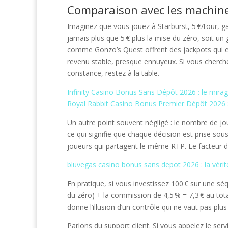
Comparaison avec les machines 
Imaginez que vous jouez à Starburst, 5 €/tour, ga
jamais plus que 5 € plus la mise du zéro, soit un g
comme Gonzo’s Quest offrent des jackpots qui ex
revenu stable, presque ennuyeux. Si vous cherche
constance, restez à la table.
Infinity Casino Bonus Sans Dépôt 2026 : le mira
Royal Rabbit Casino Bonus Premier Dépôt 2026 : 
Un autre point souvent négligé : le nombre de jo
ce qui signifie que chaque décision est prise sou
joueurs qui partagent le même RTP. Le facteur de 
bluvegas casino bonus sans depot 2026 : la véri
En pratique, si vous investissez 100 € sur une sé
du zéro) + la commission de 4,5 % = 7,3 € au total
donne l’illusion d’un contrôle qui ne vaut pas plus
Parlons du support client. Si vous appelez le se