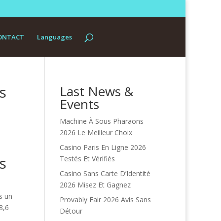
ONTACT
Languages
s
Last News &
Events
Machine À Sous Pharaons
2026 Le Meilleur Choix
Casino Paris En Ligne 2026
s
Testés Et Vérifiés
Casino Sans Carte D’Identité
2026 Misez Et Gagnez
s un
Provably Fair 2026 Avis Sans
8,6
Détour