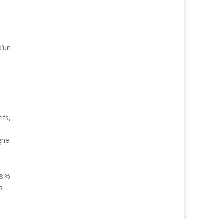
e
d’un
ifs,
gne.
,8 %
s