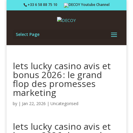
+33 6 58 88 75 10
Select Page
lets lucky casino avis et
bonus 2026 : le grand
flop des promesses
marketing
by
|
Jan 22, 2026
| Uncategorised
lets lucky casino avis et