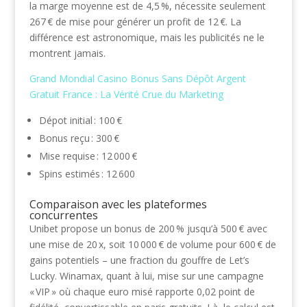
la marge moyenne est de 4,5 %, nécessite seulement
267 € de mise pour générer un profit de 12 €. La
différence est astronomique, mais les publicités ne le
montrent jamais.
Grand Mondial Casino Bonus Sans Dépôt Argent
Gratuit France : La Vérité Crue du Marketing
Dépot initial : 100 €
Bonus reçu : 300 €
Mise requise : 12 000 €
Spins estimés : 12 600
Comparaison avec les plateformes
concurrentes
Unibet propose un bonus de 200 % jusqu’à 500 € avec
une mise de 20 x, soit 10 000 € de volume pour 600 € de
gains potentiels – une fraction du gouffre de Let’s
Lucky. Winamax, quant à lui, mise sur une campagne
« VIP » où chaque euro misé rapporte 0,02 point de