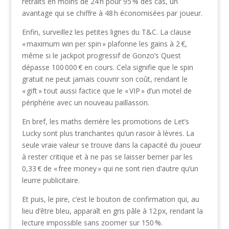
retraits en moins de 24 h pour 95 % des cas, un
avantage qui se chiffre à 48 h économisées par joueur.
Enfin, surveillez les petites lignes du T&C. La clause
« maximum win per spin » plafonne les gains à 2 €,
même si le jackpot progressif de Gonzo’s Quest
dépasse 100 000 € en cours. Cela signifie que le spin
gratuit ne peut jamais couvrir son coût, rendant le
« gift » tout aussi factice que le « VIP » d’un motel de
périphérie avec un nouveau paillasson.
En bref, les maths derrière les promotions de Let’s
Lucky sont plus tranchantes qu’un rasoir à lèvres. La
seule vraie valeur se trouve dans la capacité du joueur
à rester critique et à ne pas se laisser berner par les
0,33 € de « free money » qui ne sont rien d’autre qu’un
leurre publicitaire.
Et puis, le pire, c’est le bouton de confirmation qui, au
lieu d’être bleu, apparaît en gris pâle à 12 px, rendant la
lecture impossible sans zoomer sur 150 %.