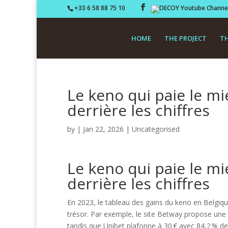
+33 6 58 88 75 10
HOME
THE PROJECT
T
Le keno qui paie le mi
derrière les chiffres
by
|
Jan 22, 2026
| Uncategorised
Le keno qui paie le mi
derrière les chiffres
En 2023, le tableau des gains du keno en Belgiq
trésor. Par exemple, le site Betway propose une 
tandis que Unibet plafonne à 30 € avec 84,2 % de