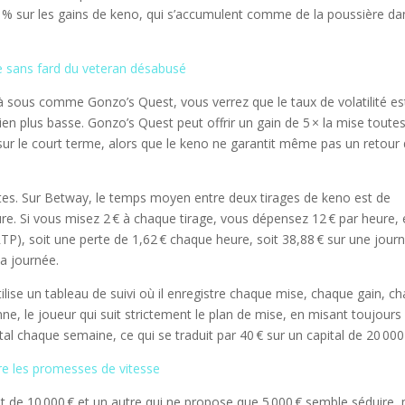
 sur les gains de keno, qui s’accumulent comme de la poussière da
ge sans fard du veteran désabusé
 sous comme Gonzo’s Quest, vous verrez que le taux de volatilité es
ien plus basse. Gonzo’s Quest peut offrir un gain de 5 × la mise toutes
 sur le court terme, alors que le keno ne garantit même pas un retour
tes. Sur Betway, le temps moyen entre deux tirages de keno est de
ure. Si vous misez 2 € à chaque tirage, vous dépensez 12 € par heure, 
P), soit une perte de 1,62 € chaque heure, soit 38,88 € sur une jour
a journée.
ilise un tableau de suivi où il enregistre chaque mise, chaque gain, c
e, le joueur qui suit strictement le plan de mise, en misant toujours 
l chaque semaine, ce qui se traduit par 40 € sur un capital de 20 000 
rière les promesses de vitesse
ot de 10 000 € et un autre qui ne propose que 5 000 € semble séduire,