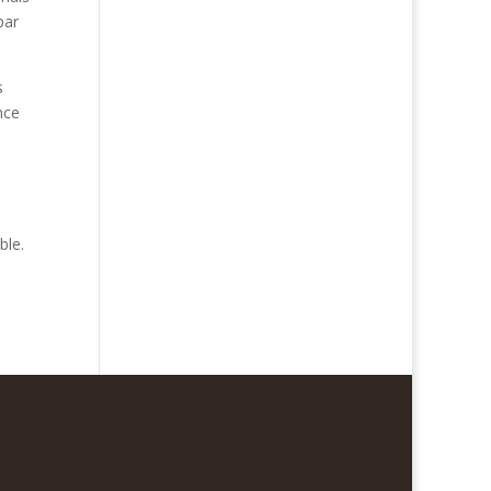
par
s
nce
ble.