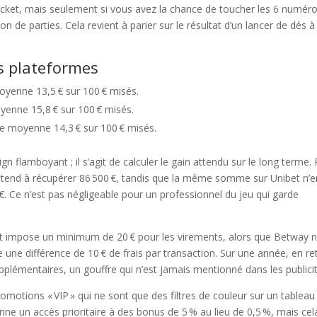
 ticket, mais seulement si vous avez la chance de toucher les 6 numéro
on de parties. Cela revient à parier sur le résultat d’un lancer de dés à
 plateformes
oyenne 13,5 € sur 100 € misés.
yenne 15,8 € sur 100 € misés.
te moyenne 14,3 € sur 100 € misés.
gn flamboyant ; il s’agit de calculer le gain attendu sur le long terme. 
ttend à récupérer 86 500 €, tandis que la même somme sur Unibet n’e
 €. Ce n’est pas négligeable pour un professionnel du jeu qui garde
nibet impose un minimum de 20 € pour les virements, alors que Betway 
une différence de 10 € de frais par transaction. Sur une année, en ret
upplémentaires, un gouffre qui n’est jamais mentionné dans les publicit
romotions « VIP » qui ne sont que des filtres de couleur sur un tableau
nne un accès prioritaire à des bonus de 5 % au lieu de 0,5 %, mais cel