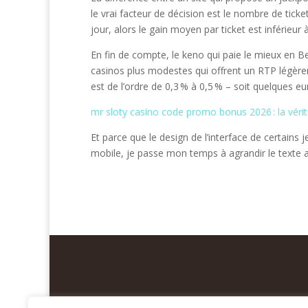
le vrai facteur de décision est le nombre de ticke
jour, alors le gain moyen par ticket est inférieur 
En fin de compte, le keno qui paie le mieux en B
casinos plus modestes qui offrent un RTP légèr
est de l’ordre de 0,3 % à 0,5 % – soit quelques e
mr sloty casino code promo bonus 2026 : la vérité
Et parce que le design de l’interface de certains je
mobile, je passe mon temps à agrandir le texte au 