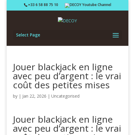
+33 6 58 88 75 10
Select Page
Jouer blackjack en ligne
avec peu d’argent : le vrai
coût des petites mises
by
|
Jan 22, 2026
| Uncategorised
Jouer blackjack en ligne
avec peu d’argent : le vrai