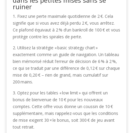
dans les petites mises sans se
ruiner
1. Fixez une perte maximale quotidienne de 2 €. Cela
signifie que si vous avez déjà perdu 2 €, vous arrêtez.
Ce plafond équivaut à 2 % d’un bankroll de 100 € et vous
protège contre les spirales de perte.
2. Utilisez la stratégie « basic strategy chart »
exactement comme un guide de navigation. Un tableau
bien mémorisé réduit l’erreur de décision de 6 % à 2 %,
ce qui se traduit par une différence de 0,12 € sur chaque
mise de 0,20 € – rien de grand, mais cumulatif sur
200 mains.
3. Optez pour les tables « low limit » qui offrent un
bonus de bienvenue de 10 € pour les nouveaux
comptes. Cette offre vous donne un coussin de 10 €
supplémentaire, mais rappelez‑vous que les conditions
de mise exigent 30 × le bonus, soit 300 € de jeu avant
tout retrait.