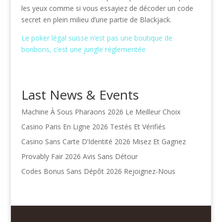
les yeux comme si vous essayiez de décoder un code
secret en plein milieu d’une partie de Blackjack.
Le poker légal suisse n’est pas une boutique de
bonbons, c’est une jungle réglementée
Last News & Events
Machine À Sous Pharaons 2026 Le Meilleur Choix
Casino Paris En Ligne 2026 Testés Et Vérifiés
Casino Sans Carte D’Identité 2026 Misez Et Gagnez
Provably Fair 2026 Avis Sans Détour
Codes Bonus Sans Dépôt 2026 Rejoignez-Nous