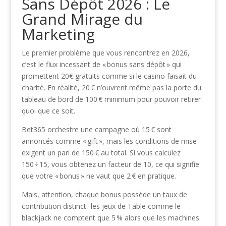
Sans Dépôt 2026 : Le
Grand Mirage du
Marketing
Le premier problème que vous rencontrez en 2026,
c’est le flux incessant de « bonus sans dépôt » qui
promettent 20€ gratuits comme si le casino faisait du
charité. En réalité, 20 € n’ouvrent même pas la porte du
tableau de bord de 100 € minimum pour pouvoir retirer
quoi que ce soit.
Bet365 orchestre une campagne où 15 € sont
annoncés comme « gift », mais les conditions de mise
exigent un pari de 150 € au total. Si vous calculez
150 ÷ 15, vous obtenez un facteur de 10, ce qui signifie
que votre « bonus » ne vaut que 2 € en pratique.
Mais, attention, chaque bonus possède un taux de
contribution distinct : les jeux de Table comme le
blackjack ne comptent que 5 % alors que les machines