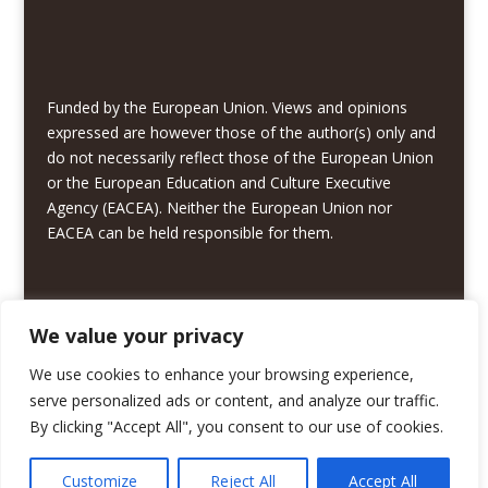
Funded by the European Union. Views and opinions
expressed are however those of the author(s) only and
do not necessarily reflect those of the European Union
or the European Education and Culture Executive
Agency (EACEA). Neither the European Union nor
EACEA can be held responsible for them.
We value your privacy
We use cookies to enhance your browsing experience,
serve personalized ads or content, and analyze our traffic.
By clicking "Accept All", you consent to our use of cookies.
Customize
Reject All
Accept All