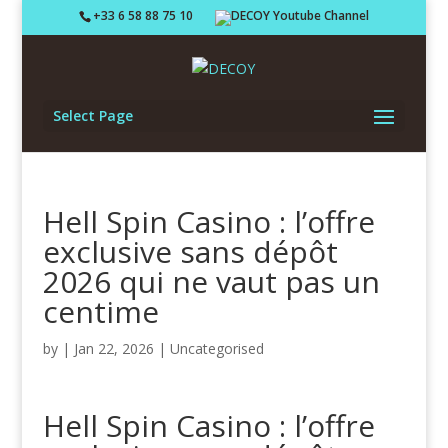
+33 6 58 88 75 10
Select Page
Hell Spin Casino : l’offre
exclusive sans dépôt
2026 qui ne vaut pas un
centime
by
|
Jan 22, 2026
| Uncategorised
Hell Spin Casino : l’offre