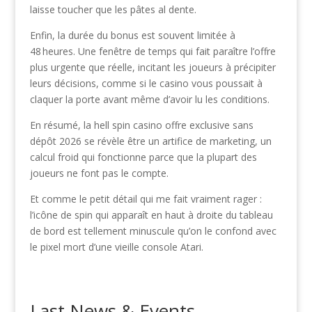
laisse toucher que les pâtes al dente.
Enfin, la durée du bonus est souvent limitée à
48 heures. Une fenêtre de temps qui fait paraître l’offre
plus urgente que réelle, incitant les joueurs à précipiter
leurs décisions, comme si le casino vous poussait à
claquer la porte avant même d’avoir lu les conditions.
En résumé, la hell spin casino offre exclusive sans
dépôt 2026 se révèle être un artifice de marketing, un
calcul froid qui fonctionne parce que la plupart des
joueurs ne font pas le compte.
Et comme le petit détail qui me fait vraiment rager :
l’icône de spin qui apparaît en haut à droite du tableau
de bord est tellement minuscule qu’on le confond avec
le pixel mort d’une vieille console Atari.
Last News & Events