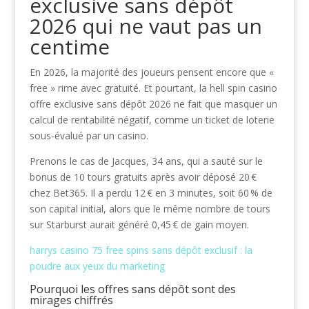
exclusive sans dépôt
2026 qui ne vaut pas un
centime
En 2026, la majorité des joueurs pensent encore que «
free » rime avec gratuité. Et pourtant, la hell spin casino
offre exclusive sans dépôt 2026 ne fait que masquer un
calcul de rentabilité négatif, comme un ticket de loterie
sous-évalué par un casino.
Prenons le cas de Jacques, 34 ans, qui a sauté sur le
bonus de 10 tours gratuits après avoir déposé 20 €
chez Bet365. Il a perdu 12 € en 3 minutes, soit 60 % de
son capital initial, alors que le même nombre de tours
sur Starburst aurait généré 0,45 € de gain moyen.
harrys casino 75 free spins sans dépôt exclusif : la
poudre aux yeux du marketing
Pourquoi les offres sans dépôt sont des
mirages chiffrés