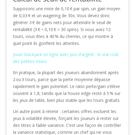
Supposons une mise de 0,10 € par spin, un gain moyen
de 0,03 € et un wagering de 30x. Vous devez donc
générer 3 € de gains nets pour atteindre le seuil de
rentabilité (3 € ÷ 0,10 € = 30 spins). Si vous avez 12
tours, vous êtes à 40 % du chemin, ce qui montre à
quel point ils gonflent les attentes.
Jouer blackjack en ligne avec peu d’argent : le vrai coût
des petites mises
En pratique, la plupart des joueurs abandonnent après
2 ou 3 tours, parce que la perte moyenne dépasse
rapidement le gain potentiel. Le ratio perte/gain s’élève
souvent à 1,8, tandis que la house edge reste à 5 % sur
les jeux de table, bien plus stable que les tours gratuits.
Un autre point à retenir : certaines offres excluent les
jeux à volatilité élevée, forçant les joueurs à rester sur
des titres à faible variance. C’est une façon de contrôler
la variance statistique, comme un chef qui ne vous