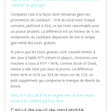
“miracle” du gros gain
Comparez cela à la façon dont Winamax gère ses
promotions de cashback : 10 % du total misé chaque
semaine, plafonné à 50 €, ce qui reste raisonnable pour
un joueur prudent. La différence est un facteur de 4, les
rendements du cashback dépassent de loin le simple
gain initial des tours gratuits.
Et parce que les tours gratuits sont souvent limités à
des jeux à faible RTP (return to player), choisissez une
machine à sous à RTP > 96 %, comme Book of Dead,
même si elle n’est pas dans la promo. La différence
entre 96 % et 92 % sur 30 € de mises est de 12 €, un
petit supplément qui compense le manque de liberté du
bonus.
Slots RTP plus de 97 % en argent réel : la dure vérité
derrière les chiffres qui font rêver
Calcul de seuil de rentabilité