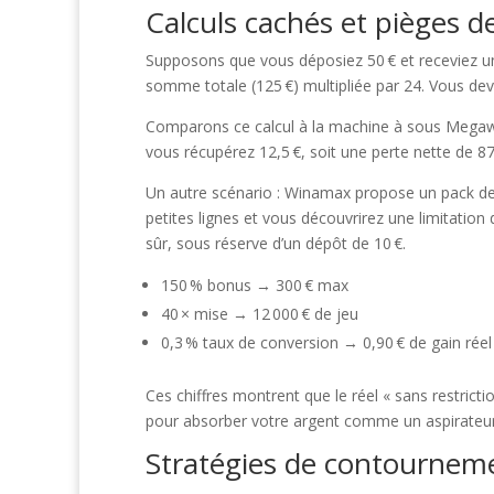
Calculs cachés et pièges d
Supposons que vous déposiez 50 € et receviez un b
somme totale (125 €) multipliée par 24. Vous de
Comparons ce calcul à la machine à sous Megaw
vous récupérez 12,5 €, soit une perte nette de 87
Un autre scénario : Winamax propose un pack de 2
petites lignes et vous découvrirez une limitation 
sûr, sous réserve d’un dépôt de 10 €.
150 % bonus → 300 € max
40 × mise → 12 000 € de jeu
0,3 % taux de conversion → 0,90 € de gain réel
Ces chiffres montrent que le réel « sans restrict
pour absorber votre argent comme un aspirateur 
Stratégies de contourneme