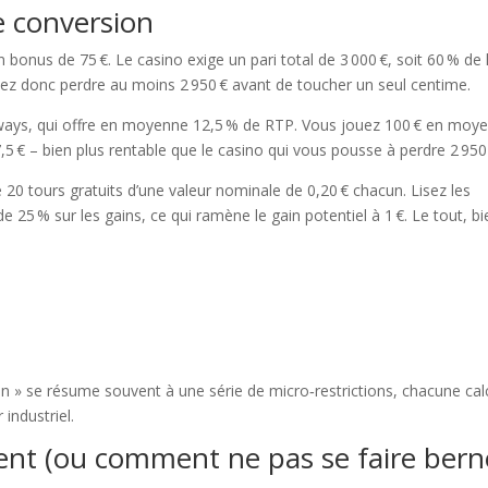
e conversion
onus de 75 €. Le casino exige un pari total de 3 000 €, soit 60 % de 
vez donc perdre au moins 2 950 € avant de toucher un seul centime.
ays, qui offre en moyenne 12,5 % de RTP. Vous jouez 100 € en moy
,5 € – bien plus rentable que le casino qui vous pousse à perdre 2 950 
0 tours gratuits d’une valeur nominale de 0,20 € chacun. Lisez les
de 25 % sur les gains, ce qui ramène le gain potentiel à 1 €. Le tout, bi
ion » se résume souvent à une série de micro‑restrictions, chacune cal
industriel.
nt (ou comment ne pas se faire bern