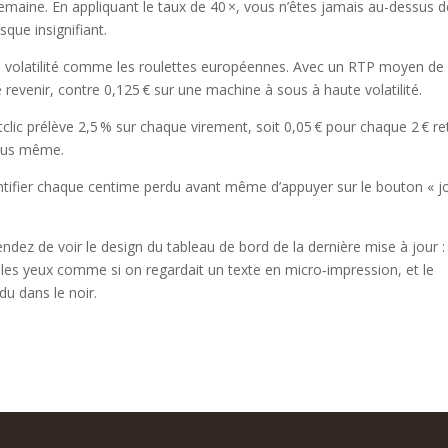
semaine. En appliquant le taux de 40 ×, vous n’êtes jamais au-dessus d
sque insignifiant.
le volatilité comme les roulettes européennes. Avec un RTP moyen de
revenir, contre 0,125 € sur une machine à sous à haute volatilité.
Betclic prélève 2,5 % sur chaque virement, soit 0,05 € pour chaque 2 € re
onus même.
quantifier chaque centime perdu avant même d’appuyer sur le bouton « j
endez de voir le design du tableau de bord de la dernière mise à jour :
er les yeux comme si on regardait un texte en micro‑impression, et le
u dans le noir.