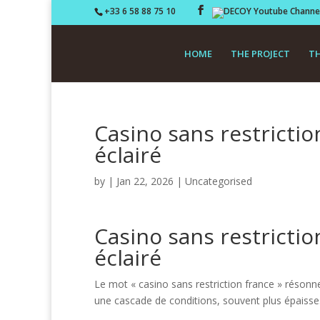
+33 6 58 88 75 10
HOME
THE PROJECT
T
Casino sans restrictio
éclairé
by
|
Jan 22, 2026
| Uncategorised
Casino sans restrictio
éclairé
Le mot « casino sans restriction france » réson
une cascade de conditions, souvent plus épaisses q