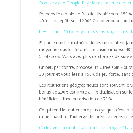
Bonus casino Google Pay : la réalité crue derrière
Prenons l’exemple de Betclic : ils affichent 150 
40 fois le dépôt, soit 12 000 € à jouer pour touch
hey casino 150 tours gratuits sans wager sans dé
Et parce que les mathématiques ne mentent jamai
moyenne tous les 5 tours. Le casino impose 40 ×,
5 rotations. Vous avez plus de chances de survi
Unibet, par contre, propose un « free spin » quot
30 jours et vous êtes à 150 € de jeu forcé, sans p
Les restrictions géographiques sont souvent le vr
bonus de 200 € est limité à 1 % d’utilisation sur
bénéficient d’une autorisation de 70 %.
Ce qui rend le tout encore plus cynique, c’est la c
d’une chambre d’auberge décorée de néons roses, 
Où les gens jouent-ils à la roulette en ligne ? La v