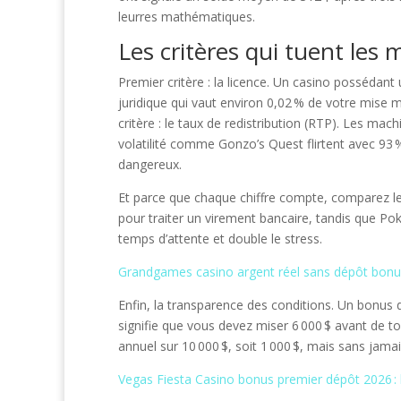
leurres mathématiques.
Les critères qui tuent les 
Premier critère : la licence. Un casino possédan
juridique qui vaut environ 0,02 % de votre mise
critère : le taux de redistribution (RTP). Les ma
volatilité comme Gonzo’s Quest flirtent avec 93 %
dangereux.
Et parce que chaque chiffre compte, comparez le
pour traiter un virement bancaire, tandis que Pok
temps d’attente et double le stress.
Grandgames casino argent réel sans dépôt bonus 
Enfin, la transparence des conditions. Un bonus 
signifie que vous devez miser 6 000 $ avant de t
annuel sur 10 000 $, soit 1 000 $, mais sans jamai
Vegas Fiesta Casino bonus premier dépôt 2026 : 