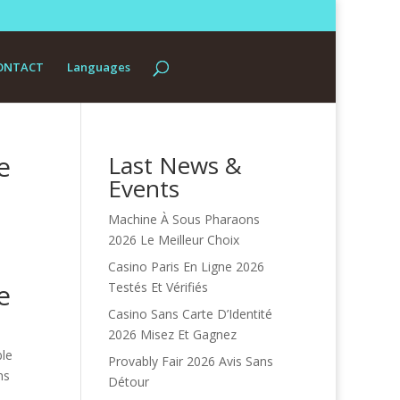
ONTACT
Languages
e
Last News &
Events
Machine À Sous Pharaons
2026 Le Meilleur Choix
Casino Paris En Ligne 2026
e
Testés Et Vérifiés
Casino Sans Carte D’Identité
2026 Misez Et Gagnez
ble
Provably Fair 2026 Avis Sans
ns
Détour