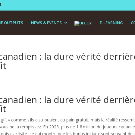
HE OUTPUTS
NEWS & EVENTS
E-LEARNING
C
canadien : la dure vérité derrièr
it
canadien : la dure vérité derrièr
it
ift » comme s’ils distribuaient du pain gratuit, mais la réalité ressem
 vous ne la remplissez. En 2023, plus de 1,8 million de joueurs canadie
mois d’activité, ce qui montre que les bonus initiaux sont souvent des