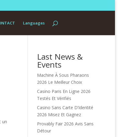
ONTACT
Languages
Last News &
Events
Machine À Sous Pharaons
2026 Le Meilleur Choix
Casino Paris En Ligne 2026
Testés Et Vérifiés
Casino Sans Carte D’Identité
2026 Misez Et Gagnez
t un
Provably Fair 2026 Avis Sans
Détour