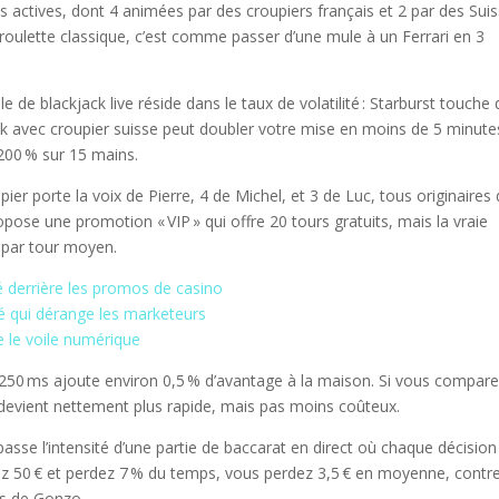
 actives, dont 4 animées par des croupiers français et 2 par des Suis
 roulette classique, c’est comme passer d’une mule à un Ferrari en 3
e de blackjack live réside dans le taux de volatilité : Starburst touche
ack avec croupier suisse peut doubler votre mise en moins de 5 minutes
 200 % sur 15 mains.
pier porte la voix de Pierre, 4 de Michel, et 3 de Luc, tous originaires
se une promotion « VIP » qui offre 20 tours gratuits, mais la vraie
€ par tour moyen.
té derrière les promos de casino
té qui dérange les marketeurs
e le voile numérique
e 250 ms ajoute environ 0,5 % d’avantage à la maison. Si vous compar
u devient nettement plus rapide, mais pas moins coûteux.
sse l’intensité d’une partie de baccarat en direct où chaque décision
z 50 € et perdez 7 % du temps, vous perdez 3,5 € en moyenne, contre
rs de Gonzo.