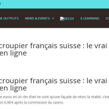
HE OUTPUTS
NEWS & EVENTS
E-LEARNING
C
roupier français suisse : le vrai
en ligne
roupier français suisse : le vrai
en ligne
e euros en un clin d’œil ne sont qu’une façade de néon; la réalité, c’es
ron 0,98 € après la commission du casino.