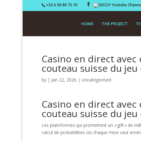
+33 6 58 88 75 10
HOME
THE PROJECT
T
Casino en direct avec c
couteau suisse du jeu 
by
|
Jan 22, 2026
| Uncategorised
Casino en direct avec c
couteau suisse du jeu 
Les plateformes qui promettent un « gift » de mill
calcul de probabilities où chaque mise vaut envi