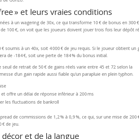
ree » et leurs vraies conditions
onnées à un wagering de 30x, ce qui transforme 10 € de bonus en 300 
e 100 €, on voit que les joueurs doivent jouer trois fois leur dépôt ré
oumis à un 40x, soit 4 000 € de jeu requis. Si le joueur obtient un 
ra de -184 €, soit une perte de 184 % du bonus initial.
euil de retrait de 50 € de gains réels varie entre 45 et 72 selon la
omesse d’un gain rapide aussi fiable qu’un parapluie en plein typhon.
mise
s et offre un délai de réponse inférieur à 200 ms
er les fluctuations de bankroll
 spread de commissions de 1,2 % à 0,9 %, ce qui, sur une mise de 200 
0 € de jeu.
décor et de la langue