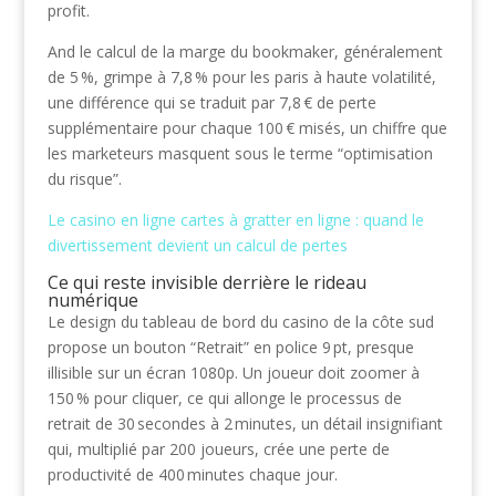
profit.
And le calcul de la marge du bookmaker, généralement
de 5 %, grimpe à 7,8 % pour les paris à haute volatilité,
une différence qui se traduit par 7,8 € de perte
supplémentaire pour chaque 100 € misés, un chiffre que
les marketeurs masquent sous le terme “optimisation
du risque”.
Le casino en ligne cartes à gratter en ligne : quand le
divertissement devient un calcul de pertes
Ce qui reste invisible derrière le rideau
numérique
Le design du tableau de bord du casino de la côte sud
propose un bouton “Retrait” en police 9 pt, presque
illisible sur un écran 1080p. Un joueur doit zoomer à
150 % pour cliquer, ce qui allonge le processus de
retrait de 30 secondes à 2 minutes, un détail insignifiant
qui, multiplié par 200 joueurs, crée une perte de
productivité de 400 minutes chaque jour.