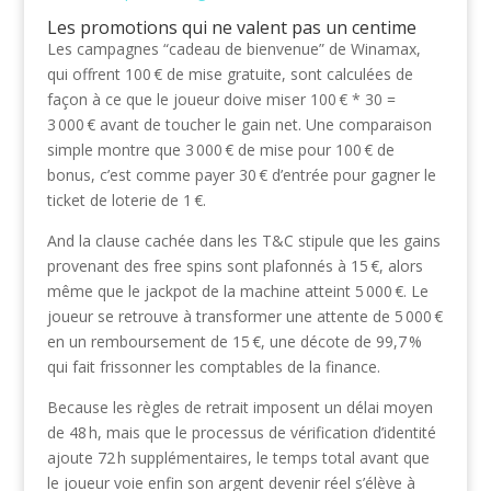
Les promotions qui ne valent pas un centime
Les campagnes “cadeau de bienvenue” de Winamax,
qui offrent 100 € de mise gratuite, sont calculées de
façon à ce que le joueur doive miser 100 € * 30 =
3 000 € avant de toucher le gain net. Une comparaison
simple montre que 3 000 € de mise pour 100 € de
bonus, c’est comme payer 30 € d’entrée pour gagner le
ticket de loterie de 1 €.
And la clause cachée dans les T&C stipule que les gains
provenant des free spins sont plafonnés à 15 €, alors
même que le jackpot de la machine atteint 5 000 €. Le
joueur se retrouve à transformer une attente de 5 000 €
en un remboursement de 15 €, une décote de 99,7 %
qui fait frissonner les comptables de la finance.
Because les règles de retrait imposent un délai moyen
de 48 h, mais que le processus de vérification d’identité
ajoute 72 h supplémentaires, le temps total avant que
le joueur voie enfin son argent devenir réel s’élève à