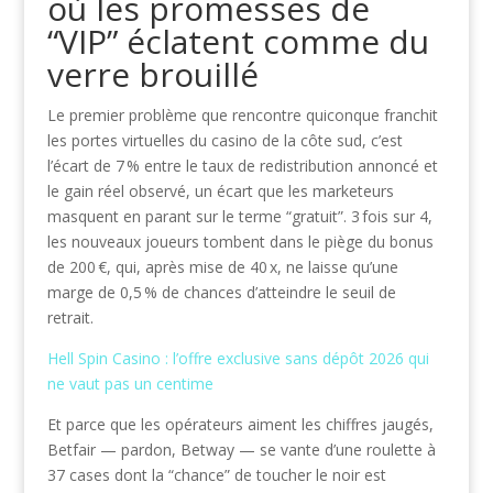
où les promesses de
“VIP” éclatent comme du
verre brouillé
Le premier problème que rencontre quiconque franchit
les portes virtuelles du casino de la côte sud, c’est
l’écart de 7 % entre le taux de redistribution annoncé et
le gain réel observé, un écart que les marketeurs
masquent en parant sur le terme “gratuit”. 3 fois sur 4,
les nouveaux joueurs tombent dans le piège du bonus
de 200 €, qui, après mise de 40 x, ne laisse qu’une
marge de 0,5 % de chances d’atteindre le seuil de
retrait.
Hell Spin Casino : l’offre exclusive sans dépôt 2026 qui
ne vaut pas un centime
Et parce que les opérateurs aiment les chiffres jaugés,
Betfair — pardon, Betway — se vante d’une roulette à
37 cases dont la “chance” de toucher le noir est