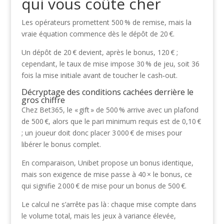
qui vous coûte cher
Les opérateurs promettent 500 % de remise, mais la
vraie équation commence dès le dépôt de 20 €.
Un dépôt de 20 € devient, après le bonus, 120 € ;
cependant, le taux de mise impose 30 % de jeu, soit 36
fois la mise initiale avant de toucher le cash‑out.
Décryptage des conditions cachées derrière le
gros chiffre
Chez Bet365, le « gift » de 500 % arrive avec un plafond
de 500 €, alors que le pari minimum requis est de 0,10 €
; un joueur doit donc placer 3 000 € de mises pour
libérer le bonus complet.
En comparaison, Unibet propose un bonus identique,
mais son exigence de mise passe à 40 × le bonus, ce
qui signifie 2 000 € de mise pour un bonus de 500 €.
Le calcul ne s’arrête pas là : chaque mise compte dans
le volume total, mais les jeux à variance élevée,