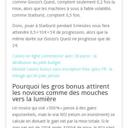
comme Gonzo’s Quest, comptent seulement 0,2 fois la
mise, alors que les machines à sous à faible volatilité,
comme Starburst, comptent 0,5 fois.
Donc, jouer à Starburst pendant 5 minutes vous fera
atteindre 0,5 × 10 € = 5 € de progression, alors que la
même durée sur Gonzo’s Quest ne progresse que de
2 €.
Casino en ligne commencer avec 20 euros : la
désillusion du petit budget
kikobet casino bonus sans inscription free spins FR : le
mirage qui ne paie jamais
Pourquoi les gros bonus attirent
les novices comme des mouches
vers la lumière
Un novice qui voit « 500 % » pense à des gains
exponentiels, mais le vrai ROI (return on investment) se
calcule en divisant le gain net par la mise totale. Si le
gain net est de 150 € après 3 000 € de mise, le ROI n’est