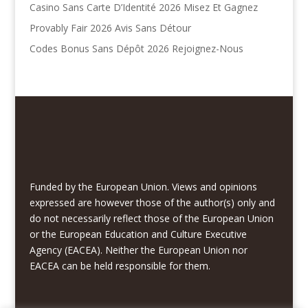
Casino Sans Carte D’Identité 2026 Misez Et Gagnez
Provably Fair 2026 Avis Sans Détour
Codes Bonus Sans Dépôt 2026 Rejoignez-Nous
Funded by the European Union. Views and opinions
expressed are however those of the author(s) only and
do not necessarily reflect those of the European Union
or the European Education and Culture Executive
Agency (EACEA). Neither the European Union nor
EACEA can be held responsible for them.