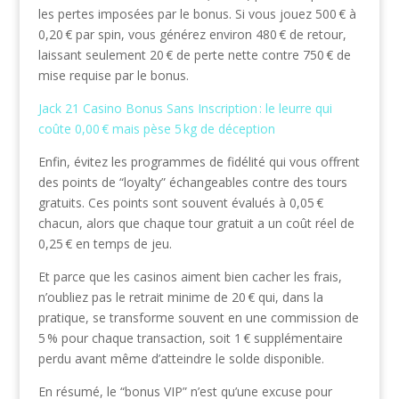
les pertes imposées par le bonus. Si vous jouez 500 € à
0,20 € par spin, vous générez environ 480 € de retour,
laissant seulement 20 € de perte nette contre 750 € de
mise requise par le bonus.
Jack 21 Casino Bonus Sans Inscription : le leurre qui
coûte 0,00 € mais pèse 5 kg de déception
Enfin, évitez les programmes de fidélité qui vous offrent
des points de “loyalty” échangeables contre des tours
gratuits. Ces points sont souvent évalués à 0,05 €
chacun, alors que chaque tour gratuit a un coût réel de
0,25 € en temps de jeu.
Et parce que les casinos aiment bien cacher les frais,
n’oubliez pas le retrait minime de 20 € qui, dans la
pratique, se transforme souvent en une commission de
5 % pour chaque transaction, soit 1 € supplémentaire
perdu avant même d’atteindre le solde disponible.
En résumé, le “bonus VIP” n’est qu’une excuse pour