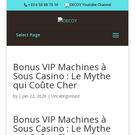
+33 6 58 88 75 10
Select Page
Bonus VIP Machines à
Sous Casino : Le Mythe
qui Coûte Cher
by
|
Jan 22, 2026
| Uncategorised
Bonus VIP Machines à
Sous Casino : Le Mythe