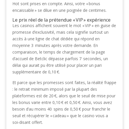
Hot sont prises en compte. Ainsi, votre « bonus
encaissable » se dilue en une poignée de centimes.
Le prix réel de la prétendue « VIP » expérience
Les casinos affichent souvent le mot « VIP » en guise de
promesse d’exclusivité, mais cela signifie surtout un
accès à une ligne de chat dédiée qui répond en
moyenne 3 minutes après votre demande. En
comparaison, le temps de chargement de la page
d’accueil de Betclic dépasse parfois 7 secondes, un
délai qui aurait pu être utilisé pour placer un pari
supplémentaire de 0,10 €.
Et parce que les promesses sont faites, la réalité frappe
: le retrait minimum imposé par la plupart des
plateformes est de 20 €, alors que le seuil de mise pour
les bonus varie entre 0,10 € et 0,50 €. Ainsi, vous avez
besoin d’au moins 40 spins de 0,50 € pour franchir le
seuil et récupérer le « cadeau » que le casino vous a
soi‑disant offert.