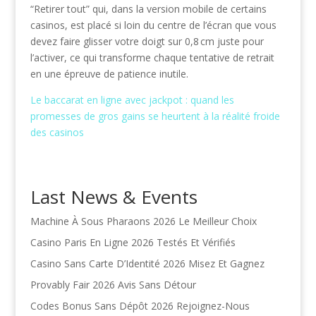
“Retirer tout” qui, dans la version mobile de certains
casinos, est placé si loin du centre de l’écran que vous
devez faire glisser votre doigt sur 0,8 cm juste pour
l’activer, ce qui transforme chaque tentative de retrait
en une épreuve de patience inutile.
Le baccarat en ligne avec jackpot : quand les
promesses de gros gains se heurtent à la réalité froide
des casinos
Last News & Events
Machine À Sous Pharaons 2026 Le Meilleur Choix
Casino Paris En Ligne 2026 Testés Et Vérifiés
Casino Sans Carte D’Identité 2026 Misez Et Gagnez
Provably Fair 2026 Avis Sans Détour
Codes Bonus Sans Dépôt 2026 Rejoignez-Nous