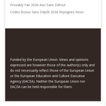
Provably Fair 2026 Avis Sans Détour
Codes Bonus Sans Dépôt 2026 Rejoignez-Nous
Funded by the European Union. Views and opinions
expressed are however those of the author(s) only and
do not necessarily reflect those of the European Union
or the European Education and Culture Executive
Agency (EACEA). Neither the European Union nor
EACEA can be held responsible for them.