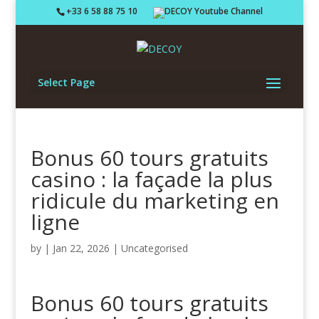
+33 6 58 88 75 10
Select Page
Bonus 60 tours gratuits
casino : la façade la plus
ridicule du marketing en
ligne
by
|
Jan 22, 2026
| Uncategorised
Bonus 60 tours gratuits